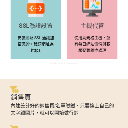
SSL憑證設置
主機代管
安裝網址 SSL 通訊加
使用高規格主機，並
密憑證，確認網址為
有每日網站備份與客
https
服疑難雜症處理
Icon from
www.flaticon.com
銷售頁
內建設計好的銷售頁/名單磁鐵、只要換上自己的
文字跟圖片，就可以開始做行銷