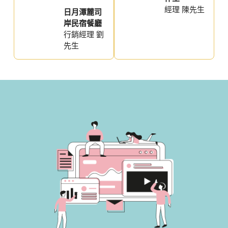
經理 陳先生
日月潭麓司
岸民宿餐廳
行銷經理 劉
先生