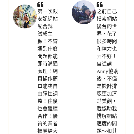
第一次跟
之前自己
安妮網站
摸索網站
配合就一
後台的世
試成主
界，花了
顧！不管
很多時間
遇到什麼
和精力也
問題都能
弄不好！
即時溝通
自從請
處理！網
Anny協助
頁操作簡
後，不僅
單能夠自
是設計排
由彈性調
版更加清
整！往後
楚美觀，
也會繼續
還協助我
合作！優
排解網站
質的業者
速度的問
推薦給大
題～和其