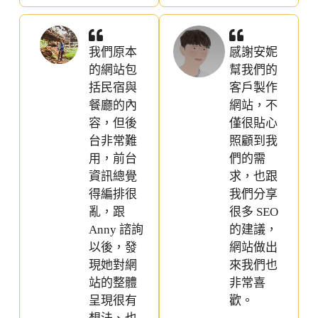
我們原本
感謝安妮
的網站包
幫我們的
括民宿與
客戶製作
餐廳的內
網站，不
容，但後
僅很貼心
台非常難
照顧到我
用，前台
們的需
資訊總覺
求，也跟
得編排很
我們分享
亂，跟
很多 SEO
Anny 諮詢
的建議，
以後，發
網站做出
現她對網
來我們也
站的整體
非常喜
呈現很有
歡。